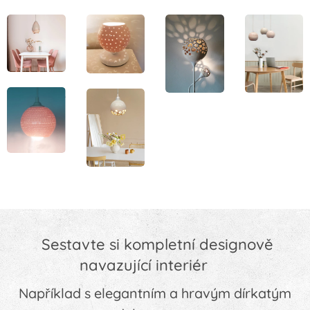
Sestavte si kompletní designově
navazující interiér 👇
Například s elegantním a hravým dírkatým