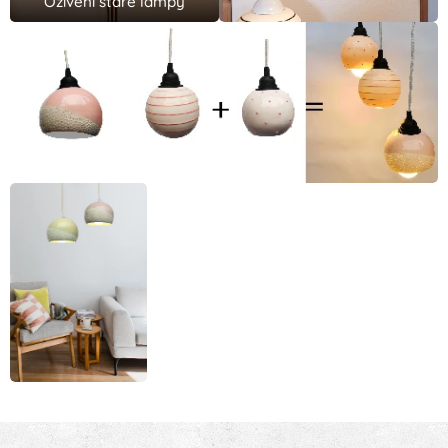
Oživení staré lampy