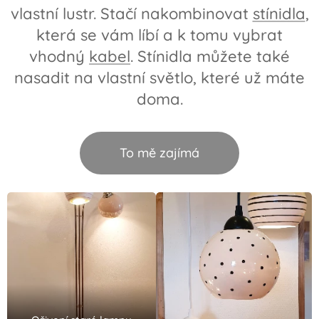
vlastní lustr. Stačí nakombinovat
stínidla
,
která se vám líbí a k tomu vybrat
vhodný
kabel
. Stínidla můžete také
nasadit na vlastní světlo, které už máte
doma.
To mě zajímá