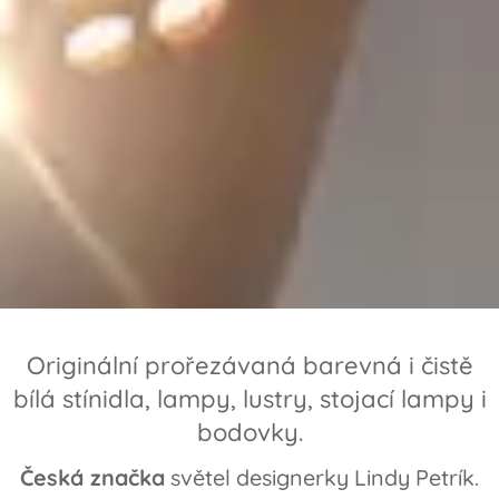
Originální prořezávaná barevná i čistě
bílá stínidla, lampy, lustry, stojací lampy i
bodovky.
Č
eská značka
světel designerky Lindy Petrík.