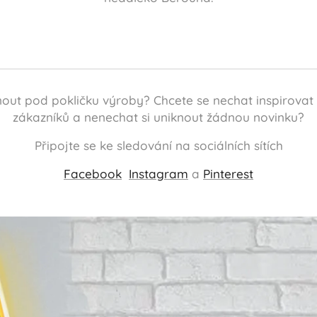
dnout pod pokličku výroby? Chcete se nechat inspirov
zákazníků a nenechat si uniknout žádnou novinku?
Připojte se ke sledování na sociálních sítích
Facebook
Instagram
a
Pinterest