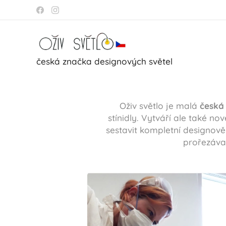
česká značka designových světel
Oživ světlo je malá
česká
stínidly. Vytváří ale také no
sestavit kompletní designově 
prořezávan