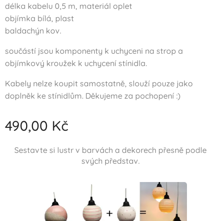
délka kabelu 0,5 m, materiál oplet
objímka bílá, plast
baldachýn kov.
součástí jsou komponenty k uchyceni na strop a
objímkový kroužek k uchycení stínidla.
Kabely nelze koupit samostatně, slouží pouze jako
doplněk ke stínidlům. Děkujeme za pochopení :)
490,00
Kč
Sestavte si lustr v barvách a dekorech přesně podle
svých představ.